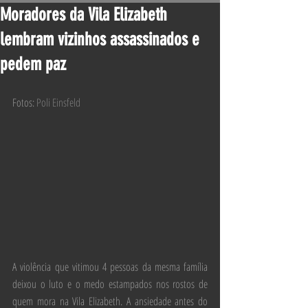
Moradores da Vila Elizabeth
lembram vizinhos assassinados e
pedem paz
Fotos: 
Poli Einsfeld
​​A violência que vitimou 4 pessoas da mesma família 
deixou o luto e o medo estampados nos rostos de 
quem mora na Vila Elizabeth. A ansiedade antes do 