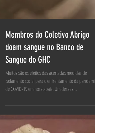
Membros do Coletivo Abrigo
doam sangue no Banco de
Sangue do GHC
Muitos são os efeitos das acertadas medidas de
isolamento social para o enfrentamento da pandemia
de COVID-19 em nosso país. Um desses...