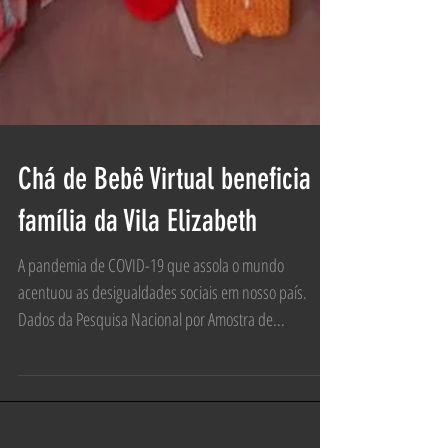
Chá de Bebê Virtual beneficia
família da Vila Elizabeth
A pandemia de COVID-19 que assola o mundo
acentuou as desigualdades sociais em nosso país.
Dados da Pesquisa Nacional por Amostra de...