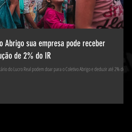
vo Abrigo sua empresa pode receber
dução de 2% do IR
rio do Lucro Real podem doar para o Coletivo Abrigo e deduzir até 2% do