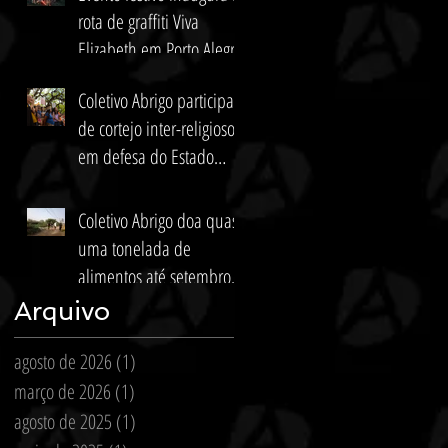
rota de graffiti Viva
Elizabeth em Porto Alegre
Coletivo Abrigo participa
de cortejo inter-religioso
em defesa do Estado
laico
Coletivo Abrigo doa quase
uma tonelada de
alimentos até setembro
de 2021
Arquivo
agosto de 2026
(1)
1 post
março de 2026
(1)
1 post
agosto de 2025
(1)
1 post