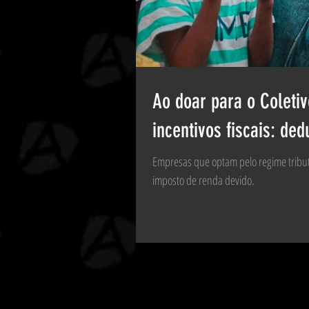
Ao doar para o Coleti
incentivos fiscais: de
Empresas que optam pelo regime tributá
imposto de renda devido.