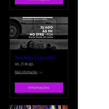
Porto Alegre é para todos?
sex., 31 de ago.
Mais informações
Informações