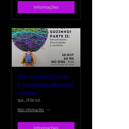
Informações
Você não está sozinho! Parte
II: Sexualidades, diversidades
e conflitos.
qua., 24 de out.
Mais informações
Informações