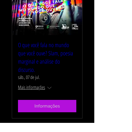
O que você fala no mundo
que você ouve? Slam, poesia
marginal e análise do
discurso.
sáb., 07 de jul.
Mais informações
Informações