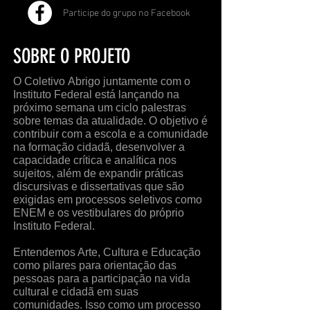
Participe do grupo no Facebook
SOBRE O PROJETO
O Coletivo
Abrigo
juntamente com o
Instituto Federal está lançando na
próximo semana um ciclo palestras
sobre temas da atualidade. O objetivo é
contribuir com a escola e a comunidade
na formação cidadã, desenvolver a
capacidade crítica e analítica nos
sujeitos, além de expandir práticas
discursivas e dissertativas que são
exigidas em processos seletivos como
ENEM e os vestibulares do próprio
Instituto Federal.
Entendemos Arte, Cultura e Educação
como pilares para orientação das
pessoas para a participação na vida
cultural e cidadã em suas
comunidades. Isso como um processo