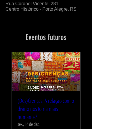
Rua Coronel Vicente, 281
Centro Histórico - Porto Alegre, RS
Eventos futuros
(Des)Crenças: A relação com o
divino nos torna mais
humanos?
sex., 14 de dez.