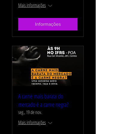
Mais informações
Informações
A carne mais barata do
mercado é a carne negra?
seg., 19 de nov.
Mais informações