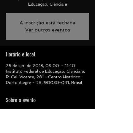
Educação, Ciência e
A inscrição está fechada
Ver outros eventos
Horário e local
25 de set. de 2018, 09:00 – 11:40
Instituto Federal de Educação, Ciência e,
R. Cel. Vicente, 281 - Centro Histórico,
Porto Alegre - RS, 90030-041, Brasil
Sobre o evento
Inscrições abertas em Setembro