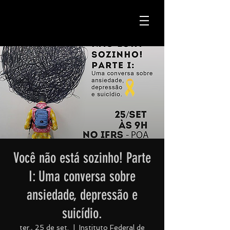
Você não está sozinho! Parte
I: Uma conversa sobre
ansiedade, depressão e
suicídio.
ter., 25 de set.
  |  
Instituto Federal de